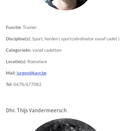
Functie
: Trainer
Discipline(s)
: Spurt, horden ( sportcoördinator vanaf cadet )
Categorieën
: vanaf cadetten
Locatie(s)
: Roeselare
Mail:
jurgen@kavr.be
Tel:
0478/677082
Dhr. Thijs Vandermeersch