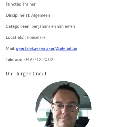
Functie
:
Trainer
Discipline(s)
:
Algemeen
Categorieën
: benjamins en miniemen
Locatie(s)
: Roeselare
Mail:
geert.dekaezemaker@telenet.be
Telefoon
: 0497/12.20.02
Dhr Jurgen Cneut