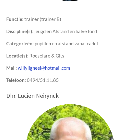
Functie
:
trainer (trainer B)
Discipline(s)
: jeugd en
Afstand en halve fond
Categorieën
: pupillen en afstand vanaf cadet
Locatie(s)
: Roeselare & Gits
Mail
:
willyligneel@hotmail.com
Telefoon
: 0494/51.11.85
Dhr. Lucien Neirynck