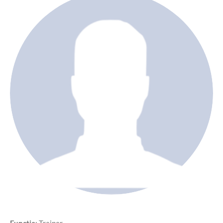
Functie
: Trainer