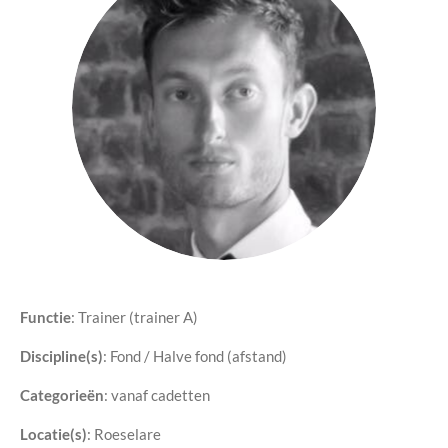
Functie
: Trainer (trainer A)
Discipline(s)
:
Fond / Halve fond (afstand)
Categorieën
: vanaf cadetten
Locatie(s)
: Roeselare