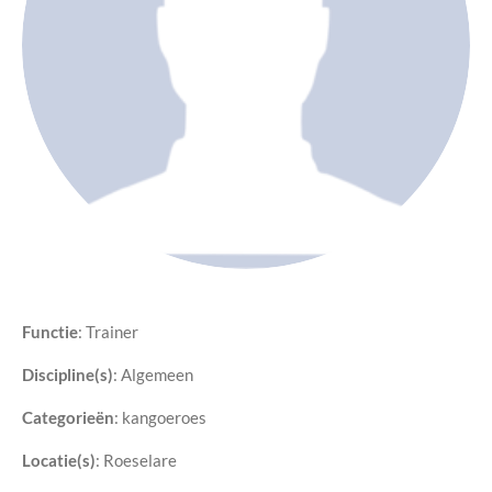
Functie
: Trainer
Discipline(s)
:
Algemeen
Categorieën
: kangoeroes
Locatie(s)
: Roeselare