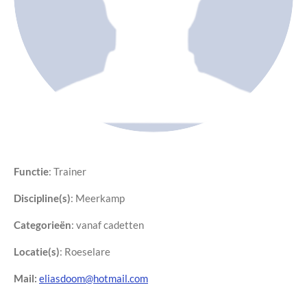
Functie
: Trainer
Discipline(s)
:
Meerkamp
Categorieën
: vanaf cadetten
Locatie(s)
: Roeselare
Mail:
eliasdoom@hotmail.com