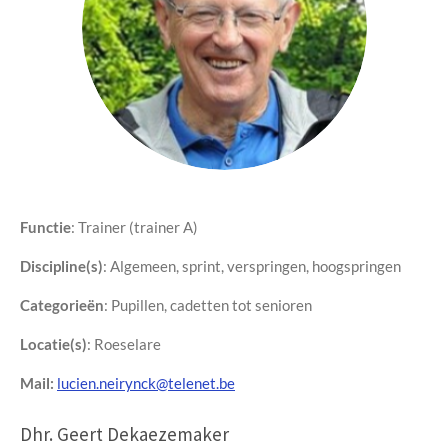
Functie
: T
rainer (trainer A)
Discipline(s)
:
Algemeen, sprint, verspringen, hoogspringen
Categorieën
: Pupillen, cadetten tot senioren
Locatie(s)
: Roeselare
Mail:
lucien.neirynck@telenet.be
Dhr. Geert Dekaezemaker