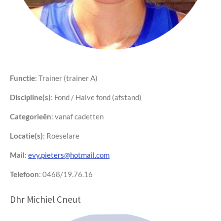
Functie
: Trainer (trainer A)
Discipline(s)
:
Fond / Halve fond (afstand)
Categorieën
: vanaf cadetten
Locatie(s)
: Roeselare
Mail:
evy.pieters@hotmail.com
Telefoon
: 0468/19.76.16
Dhr Michiel Cneut