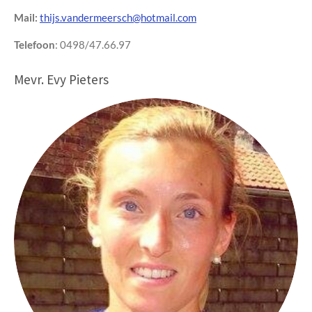
Mail:
thijs.vandermeersch@hotmail.com
Telefoon
: 0498/47.66.97
Mevr. Evy Pieters