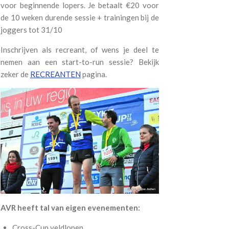
voor beginnende lopers. Je betaalt
€20 voor
de 10 weken durende sessie + trainingen bij de
joggers tot 31/10
Inschrijven als recreant, of wens je deel te
nemen aan een start-to-run sessie? Bekijk
zeker de
RECREANTEN
pagina.
AVR heeft tal van eigen evenementen:
Cross-Cup veldlopen