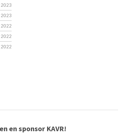
b 2023
n 2023
 2022
 2022
 2022
ten en sponsor KAVR!