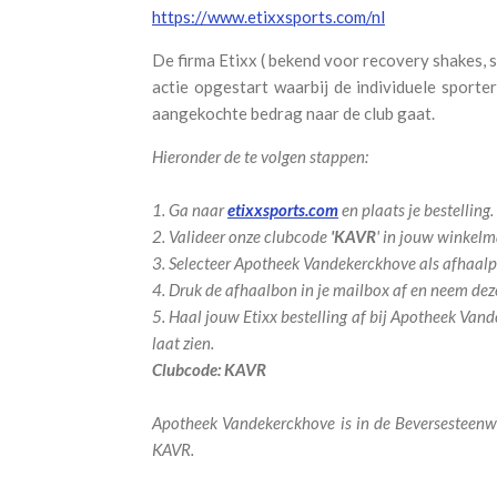
https://www.etixxsports.com/nl
De firma Etixx ( bekend voor recovery shakes, 
actie opgestart waarbij de individuele sporte
aangekochte bedrag naar de club gaat.
Hieronder de te volgen stappen:
1. Ga naar
etixxsports.com
en plaats je bestelling.
2. Valideer onze clubcode
'KAVR
' in jouw winkelm
3. Selecteer Apotheek Vandekerckhove als afhaalp
4. Druk de afhaalbon in je mailbox af en neem de
5. Haal jouw Etixx bestelling af bij Apotheek Van
laat zien.
Clubcode: KAVR
Apotheek Vandekerckhove is in de Beversesteenwe
KAVR.