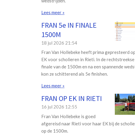
wedstrijden.
Lees meer »
FRAN 5e IN FINALE
1500M
18 jul 2026
21:54
Fran Van Hollebeke heeft prima gepresteerd op
EK voor scholieren in Rieti. In de rechtstreekse
finale van de 1500m en na een spannende wedst
kon ze schitterend als 5e finishen.
Lees meer »
FRAN OP EK IN RIETI
16 jul 2026
12:55
Fran Van Hollebeke is goed
afgereisd naar Rieti voor haar EK bij de scholi
op de 1500m.