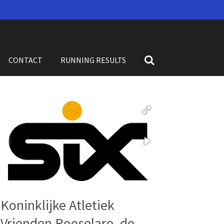
CONTACT
RUNNING RESULTS
Koninklijke Atletiek
Vrienden Roeselare, de