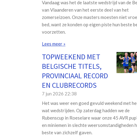
Vandaag was het de laatste wedstrijd van de B
van Vlaanderen van het eerste deel van het
zomerseizoen. Onze masters moesten niet vroe
bed, want ze konden op eigen piste hun beste b
voorzetten.
Lees meer »
TOPWEEKEND MET
BELGISCHE TITELS,
PROVINCIAAL RECORD
EN CLUBRECORDS
7 jun 2026
22:38
Het was weer een goed gevuld weekend met he
wat wedstrijden. Op zaterdag hadden we de
Rubenscup in Roeselare waar onze 45 AVR pupi
en miniemen in slechte weersomstandigheden h
beste van zichzelf gaven.