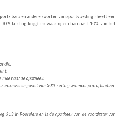
sports bars en andere soorten van sportvoeding ) heeft een
r 30% korting krijgt en waarbij er daarnaast 10% van het
andje.
unt.
ze mee naar de apotheek.
dekerckhove en geniet van 30% korting wanneer je je afhaalbon
g 313 in Roeselare en is de apotheek van de voorzitster van