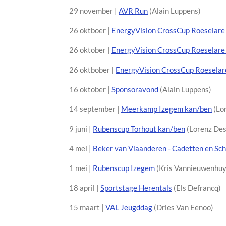
29 november |
AVR Run
(Alain Luppens)
26 oktboer |
EnergyVision CrossCup Roeselare
26 oktober |
EnergyVision CrossCup Roeselare
26 oktbober |
EnergyVision CrossCup Roeselar
16 oktober |
Sponsoravond
(Alain Luppens)
14 september |
Meerkamp Izegem kan/ben
(Lo
9 juni |
Rubenscup Torhout kan/ben
(Lorenz Des
4 mei |
Beker van Vlaanderen - Cadetten en Sch
1 mei |
Rubenscup Izegem
(Kris Vannieuwenhuy
18 april |
Sportstage Herentals
(Els Defrancq)
15 maart |
VAL Jeugddag
(Dries Van Eenoo)