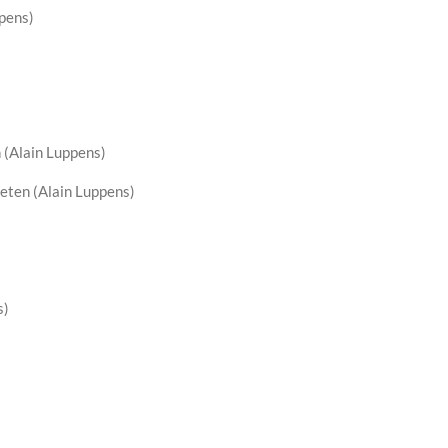
pens)
 (Alain Luppens)
eten (Alain Luppens)
s)