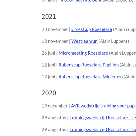
2021
28 november |
CrossCup Roeselare
(Alain Lupp
13 november |
Westlaanrun
(Alain Luppens)
26 juni |
Micromeeting Roeselare
(Alain Luppen
12 juni |
Rubenscup Roeselare Pupillen
(Alain L
12 juni |
Rubenscup Roeselare Miniemen
(Alain
2020
19 december |
AVR wedstrijd training voor pup
29 augustus |
Trainingswedstrijd Roeselare - J
29 augustus |
Trainingswedstrijd Roeselare - k