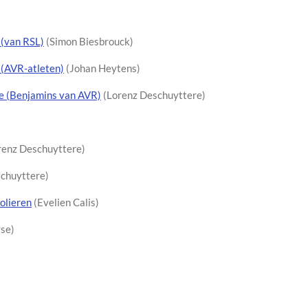
 (van RSL)
(Simon Biesbrouck)
 (AVR-atleten)
(Johan Heytens)
e (Benjamins van AVR)
(Lorenz Deschuyttere)
renz Deschuyttere)
chuyttere)
olieren
(Evelien Calis)
se)