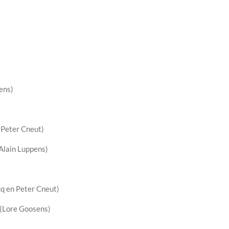
ens)
(Peter Cneut)
Alain Luppens)
q en Peter Cneut)
(Lore Goosens)