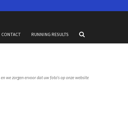
CONTACT
RUNNING RESULTS
en we zorgen ervoor dat uw foto's op onze website