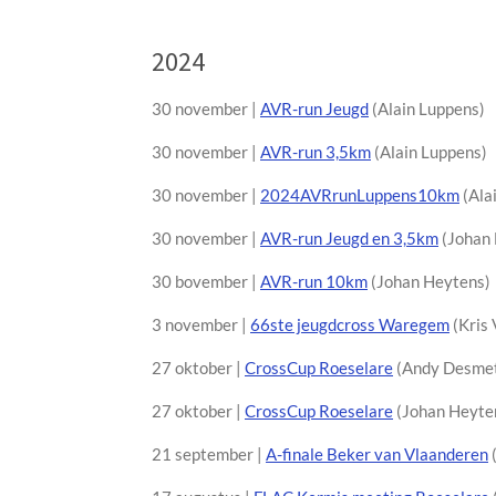
2024
30 november |
AVR-run Jeugd
(Alain Luppens)
30 november |
AVR-run 3,5km
(Alain Luppens)
30 november |
2024AVRrunLuppens10km
(Ala
30 november |
AVR-run Jeugd en 3,5km
(Johan 
30 bovember |
AVR-run 10km
(Johan Heytens)
3 november |
66ste jeugdcross Waregem
(K
ris
27 oktober |
CrossCup Roeselare
(Andy Desme
27 oktober |
CrossCup Roeselare
(Johan Heyte
21 september |
A-finale Beker van Vlaanderen
(