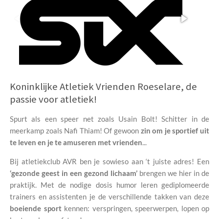
Koninklijke Atletiek Vrienden Roeselare, de
passie voor atletiek!
Spurt als een speer net zoals Usain Bolt!
Schitter in de
meerkamp zoals Nafi Thiam!
Of gewoon
zin om je sportief uit
te leven en je te amuseren met vrienden
...
Bij atletiekclub AVR ben je sowieso aan ‘t juiste adres! Een
‘
gezonde geest in een gezond lichaam
’
brengen we hier in de
praktijk. Met de nodige dosis humor leren gediplomeerde
trainers en assistenten je de
verschillende takken
van deze
boeiende sport
kennen: verspringen, speerwerpen, lopen op