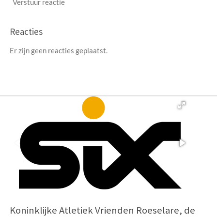
Verstuur reactie
Reacties
Er zijn geen reacties geplaatst.
Koninklijke Atletiek Vrienden Roeselare, de