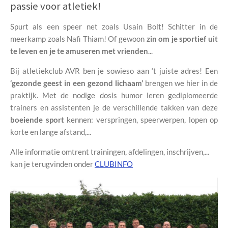
passie voor atletiek!
Spurt als een speer net zoals Usain Bolt!
Schitter in de
meerkamp zoals Nafi Thiam!
Of gewoon
zin om je sportief uit
te leven en je te amuseren met vrienden
...
Bij atletiekclub AVR ben je sowieso aan ‘t juiste adres! Een
‘
gezonde geest in een gezond lichaam
’
brengen we hier in de
praktijk. Met de nodige dosis humor leren gediplomeerde
trainers en assistenten je de
verschillende takken
van deze
boeiende sport
kennen: verspringen, speerwerpen, lopen op
korte en lange afstand,...
Alle informatie omtrent trainingen, afdelingen, inschrijven,...
kan je terugvinden onder
CLUBINFO