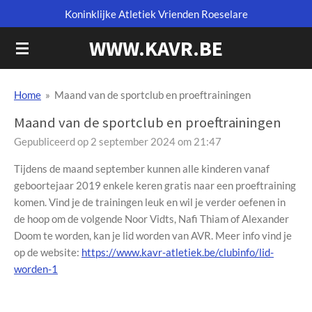
Koninklijke Atletiek Vrienden Roeselare
Ga
direct
WWW.KAVR.BE
naar
de
hoofdinhoud
Home
»
Maand van de sportclub en proeftrainingen
Maand van de sportclub en proeftrainingen
Gepubliceerd op 2 september 2024 om 21:47
Tijdens de maand september kunnen alle kinderen vanaf
geboortejaar 2019 enkele keren gratis naar een proeftraining
komen. Vind je de trainingen leuk en wil je verder oefenen in
de hoop om de volgende Noor Vidts, Nafi Thiam of Alexander
Doom te worden, kan je lid worden van AVR. Meer info vind je
op de website:
https://www.kavr-atletiek.be/clubinfo/lid-
worden-1