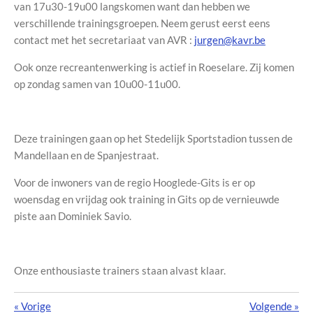
van 17u30-19u00 langskomen want dan hebben we
verschillende trainingsgroepen. Neem gerust eerst eens
contact met het secretariaat van AVR :
jurgen@kavr.be
Ook onze recreantenwerking is actief in Roeselare. Zij komen
op zondag samen van 10u00-11u00.
Deze trainingen gaan op het Stedelijk Sportstadion tussen de
Mandellaan en de Spanjestraat.
Voor de inwoners van de regio Hooglede-Gits is er op
woensdag en vrijdag ook training in Gits op de vernieuwde
piste aan Dominiek Savio.
Onze enthousiaste trainers staan alvast klaar.
«
Vorige
Volgende
»