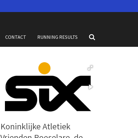
CONTACT
RUNNING RESULTS
Koninklijke Atletiek
Vrienden Roeselare, de