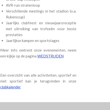
AVR-run stratenloop
Verschillende meetings in het stadion (o.a.
Rubenscup)
Jaarlijks clubfeest en nieuwjaarsreceptie
met uitreiking van trofeeën voor beste
prestaties
Jaarlijkse kampen en sportstages
Meer info omtrent onze evenementen, neem
een kijkje op de pagina
WEDSTRIJDEN
Een overzicht van alle activiteiten, sportief en
niet sportief kan je terugvinden in onze
clubkalender