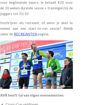
voor beginnende lopers. Je betaalt
€20 voor
de 10 weken durende sessie + trainingen bij de
joggers tot 31/10
Inschrijven als recreant, of wens je deel te
nemen aan een start-to-run sessie? Bekijk
zeker de
RECREANTEN
pagina.
AVR heeft tal van eigen evenementen:
Cross-Cup veldlopen