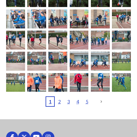
1
2
3
4
5