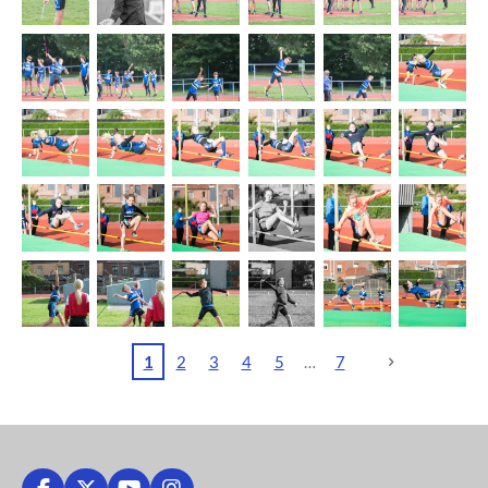
1
2
3
4
5
7