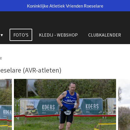
Koninklijke Atletiek Vrienden Roeselare
FOTO'S
KLEDIJ - WEBSHOP
CLUBKALENDER
e
eselare (AVR-atleten)