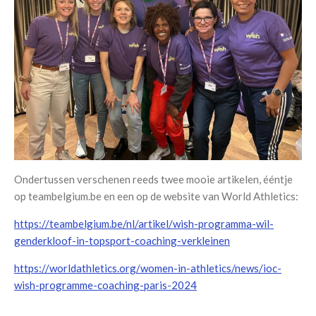
Ondertussen verschenen reeds twee mooie artikelen, ééntje
op teambelgium.be en een op de website van World Athletics:
https://teambelgium.be/nl/artikel/wish-programma-wil-
genderkloof-in-topsport-coaching-verkleinen
https://worldathletics.org/women-in-athletics/news/ioc-
wish-programme-coaching-paris-2024