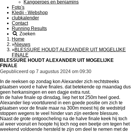
Kangoeroes en benjamins
Foto's
Kledij - Webshop
clubkalender
Contact
Running Results
Zoeken
Home
»
Nieuws
»
BLESSURE HOUDT ALEXANDER UIT MOGELIJKE
FINALE
BLESSURE HOUDT ALEXANDER UIT MOGELIJKE
FINALE
Gepubliceerd op 7 augustus 2024 om 09:30
In de reeksen op zondag kon Alexander zich rechtstreeks
plaatsen voord e halve finales. dat betekende op maandag dus
geen herkansingen en een dagje extra rust.
In de halve finale op dinsdag, liep het tot 250m heel goed.
Alexander liep voortdurend in een goede positie om zich te
plaatsen voor de finale maar na 300m moest hij de wedstrijd
stoppen wegens te veel hinder van zijn eerdere blessure.
Naast de grote ontgoocheling na de halve finale keek hij toch
al weer vooruit en hoopte hij toch nog een beetje om tegen het
weekend voldoende hersteld te zijn om deel te nemen met de