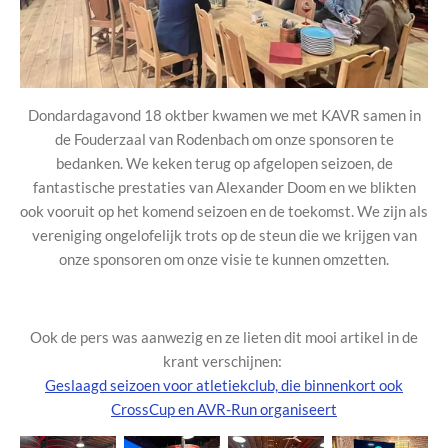
Dondardagavond 18 oktber kwamen we met KAVR samen in
de Fouderzaal van Rodenbach om onze sponsoren te
bedanken. We keken terug op afgelopen seizoen, de
fantastische prestaties van Alexander Doom
en we blikten
ook vooruit op het komend seizoen en de toekomst. We zijn als
vereniging ongelofelijk trots op de steun die we krijgen van
onze sponsoren om onze visie te kunnen omzetten.
Ook de pers was aanwezig en ze lieten dit mooi artikel in de
krant verschijnen:
Geslaagd seizoen voor atletiekclub, die binnenkort ook
CrossCup en AVR-Run organiseert