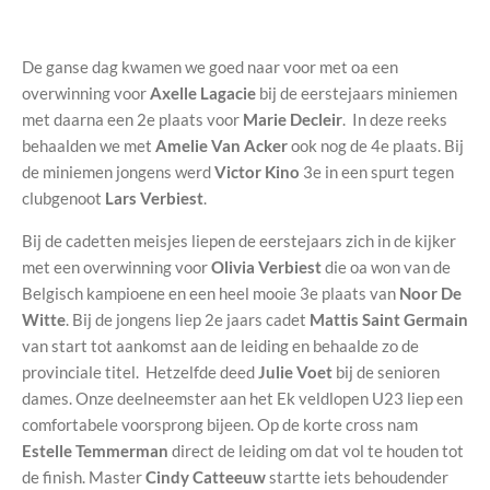
De ganse dag kwamen we goed naar voor met oa een
overwinning voor
Axelle Lagacie
bij de eerstejaars miniemen
met daarna een 2e plaats voor
Marie Decleir
. In deze reeks
behaalden we met
Amelie Van Acker
ook nog de 4e plaats. Bij
de miniemen jongens werd
Victor Kino
3e in een spurt tegen
clubgenoot
Lars Verbiest
.
Bij de cadetten meisjes liepen de eerstejaars zich in de kijker
met een overwinning voor
Olivia Verbiest
die oa won van de
Belgisch kampioene en een heel mooie 3e plaats van
Noor De
Witte
. Bij de jongens liep 2e jaars cadet
Mattis Saint Germain
van start tot aankomst aan de leiding en behaalde zo de
provinciale titel. Hetzelfde deed
Julie Voet
bij de senioren
dames. Onze deelneemster aan het Ek veldlopen U23 liep een
comfortabele voorsprong bijeen. Op de korte cross nam
Estelle Temmerman
direct de leiding om dat vol te houden tot
de finish. Master
Cindy Catteeuw
startte iets behoudender