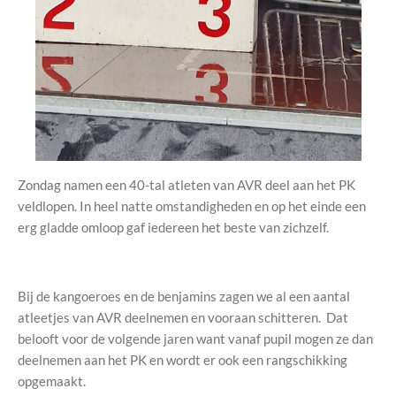
Zondag namen een 40-tal atleten van AVR deel aan het PK
veldlopen. In heel natte omstandigheden en op het einde een
erg gladde omloop gaf iedereen het beste van zichzelf.
Bij de kangoeroes en de benjamins zagen we al een aantal
atleetjes van AVR deelnemen en vooraan schitteren. Dat
belooft voor de volgende jaren want vanaf pupil mogen ze dan
deelnemen aan het PK en wordt er ook een rangschikking
opgemaakt.