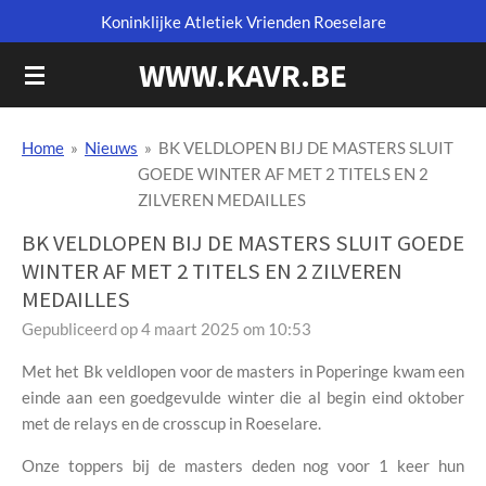
Koninklijke Atletiek Vrienden Roeselare
Ga
direct
WWW.KAVR.BE
naar
de
hoofdinhoud
Home
»
Nieuws
»
BK VELDLOPEN BIJ DE MASTERS SLUIT
GOEDE WINTER AF MET 2 TITELS EN 2
ZILVEREN MEDAILLES
BK VELDLOPEN BIJ DE MASTERS SLUIT GOEDE
WINTER AF MET 2 TITELS EN 2 ZILVEREN
MEDAILLES
Gepubliceerd op 4 maart 2025 om 10:53
Met het Bk veldlopen voor de masters in Poperinge kwam een
einde aan een goedgevulde winter die al begin eind oktober
met de relays en de crosscup in Roeselare.
Onze toppers bij de masters deden nog voor 1 keer hun