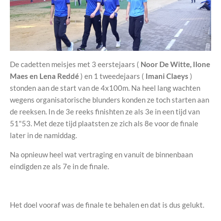
De cadetten meisjes met 3 eerstejaars (
Noor De Witte, Ilone
Maes en Lena Reddé
) en 1 tweedejaars (
Imani Claeys
)
stonden aan de start van de 4x100m. Na heel lang wachten
wegens organisatorische blunders konden ze toch starten aan
de reeksen. In de 3e reeks finishten ze als 3e in een tijd van
51"53. Met deze tijd plaatsten ze zich als 8e voor de finale
later in de namiddag.
Na opnieuw heel wat vertraging en vanuit de binnenbaan
eindigden ze als 7e in de finale.
Het doel vooraf was de finale te behalen en dat is dus gelukt.