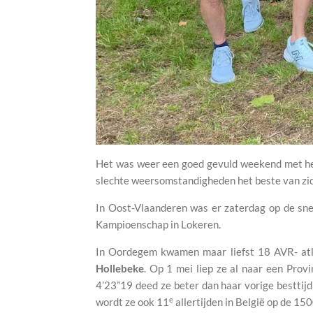
Het was weer een goed gevuld weekend met he
slechte weersomstandigheden het beste van zic
In Oost-Vlaanderen was er zaterdag op de sn
Kampioenschap in Lokeren.
In Oordegem kwamen maar liefst 18 AVR- atle
Hollebeke
. Op 1 mei liep ze al naar een Prov
4’23”19 deed ze beter dan haar vorige besttijd
e
wordt ze ook 11
allertijden in België op de 150