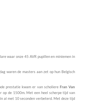
are waar onze 45 AVR pupillen en miniemen in
dag waren de masters aan zet op hun Belgisch
nde prestatie kwam er van scholiere
Fran Van
ver op de 1500m. Met een heel scherpe tijd van
ein al met 10 seconden verbeterd. Met deze tijd