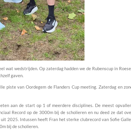
el wat wedstrijden. Op zaterdag hadden we de Rubenscup in Roesel
hzelf gaven.
elle piste van Oordegem de Flanders Cup meeting. Zaterdag en zon
ten aan de start op 1 of meerdere disciplines. De meest opvalle
inciaal Record op de 3000m bij de scholieren en nu deed ze dat o
 uit 2025. Intussen heeft Fran het sterke clubrecord van Sofie Gall
0m bij de scholieren.