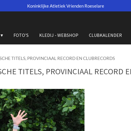
Koninklijke Atletiek Vrienden Roeselare
FOTO'S
KLEDIJ - WEBSHOP
CLUBKALENDER
CHE TITELS, PROVINCIAAL RECORD EN CLUBRECORDS
CHE TITELS, PROVINCIAAL RECORD 