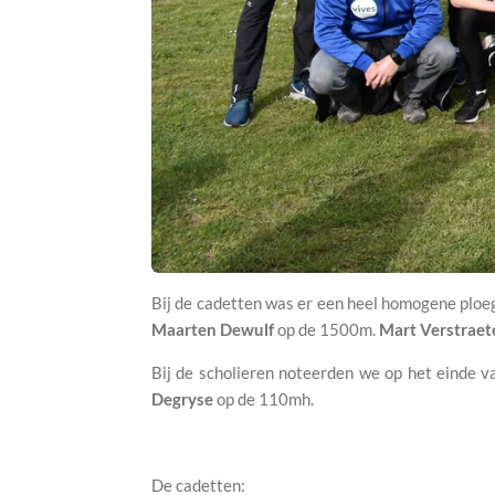
B
ij de cadetten was er een heel homogene ploe
Maarten Dewulf
op de 1500m.
Mart Verstraet
Bij de scholieren noteerden we op het einde 
Degryse
op de 110mh.
De cadetten: