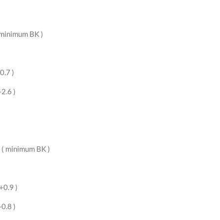
nimum BK )
7 )
.6 )
inimum BK )
.9 )
0.8 )