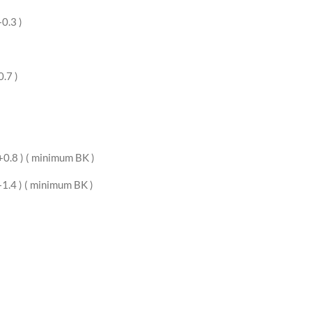
.3 )
7 )
 ( minimum BK )
) ( minimum BK )