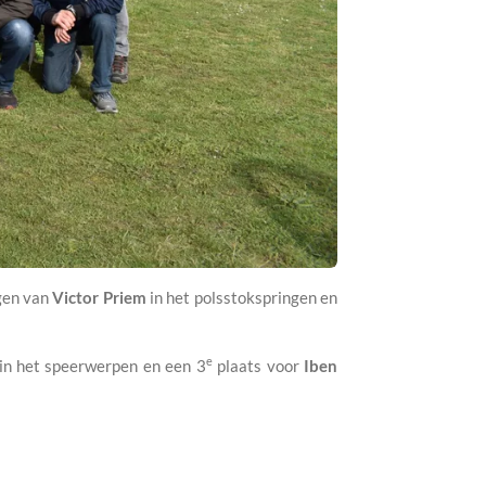
ngen van
Victor Priem
in het polsstokspringen en
e
in het speerwerpen en een 3
plaats voor
Iben