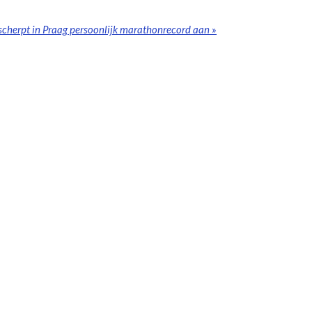
herpt in Praag persoonlijk marathonrecord aan
»