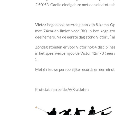
2’50”53. Gaelle eindigde zo met een eindtotaal
Victor
begon ook zaterdag aan zijn 8-kamp. Op 
met 74cm en limiet voor BK) in het kogelsto
e
deelnemers. Na de eerste dag stond Victor 5
me
Zondag stonden er voor Victor nog 4 discipline
in het speerwerpen gooide Victor 42m70 ( een ve
).
Met 6 nieuwe persoonlijke records en een eindt
Proficiat aan beide AVR-atleten.