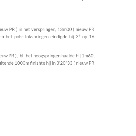
ieuw PR ) in het verspringen, 13m00 ( nieuw PR
e
n het polsstokspringen eindigde hij 3
op 16
euw PR ), bij het hoogspringen haalde hij 1m60,
uitende 1000m finishte hij in 3’20”33 ( nieuw PR