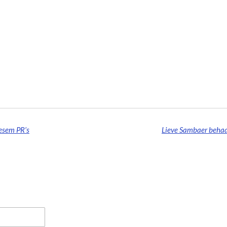
resem PR’s
Lieve Sambaer behaa