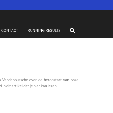
CONTACT
RUNNING RESULTS
om Vandenbussche over de heropstart van onze
n dit artikel dat je hier kan lezen: