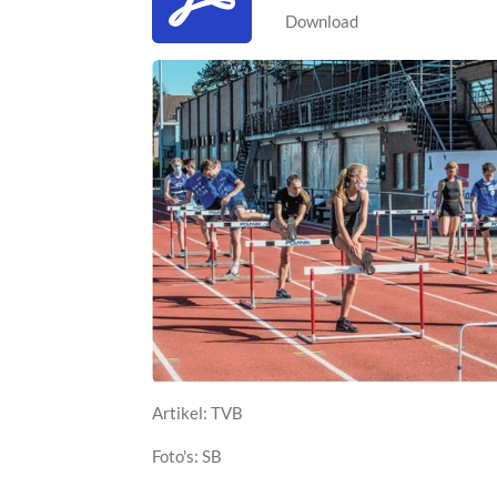
Download
Artikel: TVB
Foto's: SB