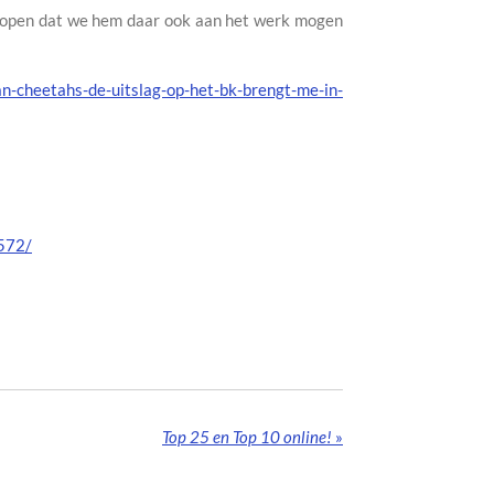
 hopen dat we hem daar ook aan het werk mogen
n-cheetahs-de-uitslag-op-het-bk-brengt-me-in-
6572/
Top 25 en Top 10 online!
»