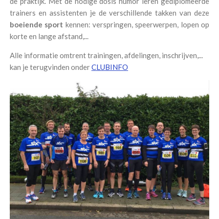
de praktijk. Met de nodige dosis humor leren gediplomeerde
trainers en assistenten je de
verschillende takken
van deze
boeiende sport
kennen: verspringen, speerwerpen, lopen op
korte en lange afstand,...
Alle informatie omtrent trainingen, afdelingen, inschrijven,...
kan je terugvinden onder
CLUBINFO