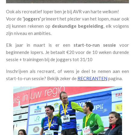
Ook als recreatief loper ben je bij AVR van harte welkom!
Voor de
‘joggers’
primeert het plezier van het lopen, maar ook
zij kunnen rekenen op
deskundige begeleiding
, elk volgens
zijn niveau en ambities.
Elk jaar in maart is er een
start-to-run sessie
voor
beginnende lopers. Je betaalt
€20 voor de 10 weken durende
sessie + trainingen bij de joggers tot 31/10
Inschrijven als recreant, of wens je deel te nemen aan een
start-to-run sessie? Bekijk zeker de
RECREANTEN
pagina.