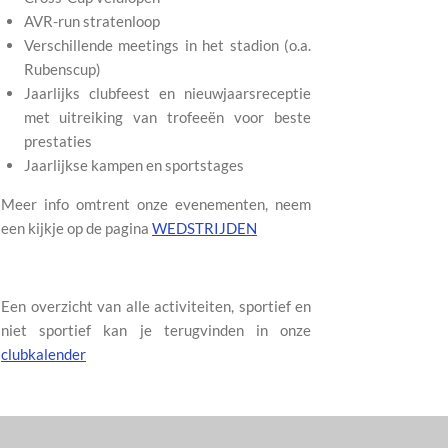
AVR-run stratenloop
Verschillende meetings in het stadion (o.a.
Rubenscup)
Jaarlijks clubfeest en nieuwjaarsreceptie
met uitreiking van trofeeën voor beste
prestaties
Jaarlijkse kampen en sportstages
Meer info omtrent onze evenementen, neem
een kijkje op de pagina
WEDSTRIJDEN
Een overzicht van alle activiteiten, sportief en
niet sportief kan je terugvinden in onze
clubkalender