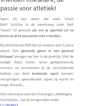
passie voor atletiek!
Spurt als een speer net zoals Usain
Bolt!
Schitter in de meerkamp zoals Nafi
Thiam!
Of gewoon
zin om je sportief uit te
leven en je te amuseren met vrienden
...
Bij atletiekclub AVR ben je sowieso aan ‘t juiste
adres! Een
‘
gezonde geest in een gezond
lichaam
’
brengen we hier in de praktijk. Met de
nodige dosis humor leren gediplomeerde
trainers en assistenten je de
verschillende
takken
van deze
boeiende sport
kennen:
verspringen, speerwerpen, lopen op korte en
lange afstand,...
Alle informatie omtrent trainingen, afdelingen,
inschrijven,... kan je terugvinden onder
CLUBINFO