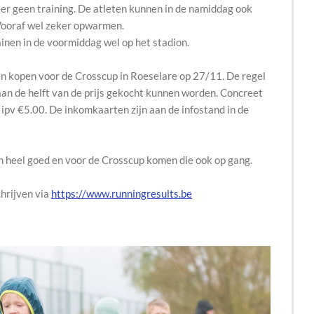
 er geen training. De atleten kunnen in de namiddag ook
Vooraf wel zeker opwarmen.
nen in de voormiddag wel op het stadion.
n kopen voor de Crosscup in Roeselare op 27/11. De regel
 aan de helft van de prijs gekocht kunnen worden. Concreet
ipv €5.00. De inkomkaarten zijn aan de infostand in de
n heel goed en voor de Crosscup komen die ook op gang.
hrijven via
https://www.runningresults.be