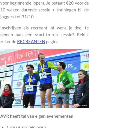
voor beginnende lopers. Je betaalt
€20 voor de
10 weken durende sessie + trainingen bij de
joggers tot 31/10
Inschrijven als recreant, of wens je deel te
nemen aan een start-to-run sessie? Bekijk
zeker de
RECREANTEN
pagina.
AVR heeft tal van eigen evenementen:
Cross-Cup veldlopen