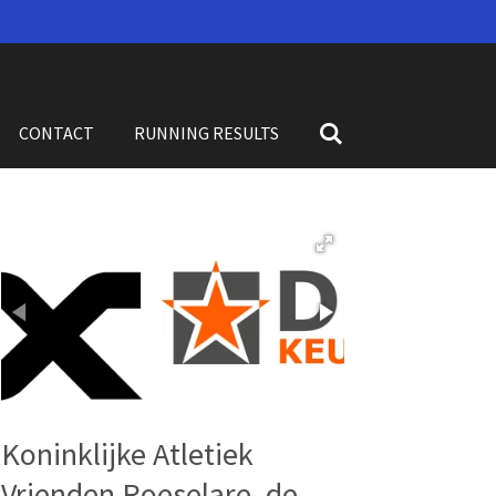
CONTACT
RUNNING RESULTS
Koninklijke Atletiek
Vrienden Roeselare, de