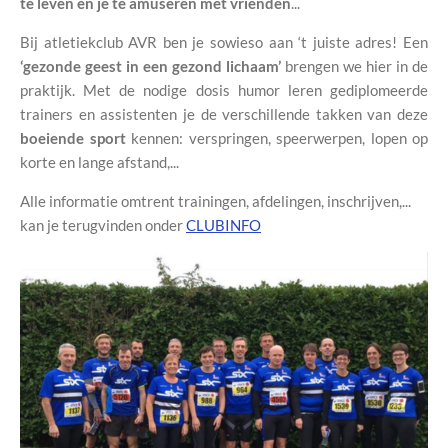
te leven en je te amuseren met vrienden
...
Bij atletiekclub AVR ben je sowieso aan ‘t juiste adres! Een
‘
gezonde geest in een gezond lichaam
’
brengen we hier in de
praktijk. Met de nodige dosis humor leren gediplomeerde
trainers en assistenten je de
verschillende takken
van deze
boeiende sport
kennen: verspringen, speerwerpen, lopen op
korte en lange afstand,...
Alle informatie omtrent trainingen, afdelingen, inschrijven,...
kan je terugvinden onder
CLUBINFO