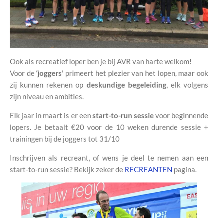
Ook als recreatief loper ben je bij AVR van harte welkom!
Voor de
‘joggers’
primeert het plezier van het lopen, maar ook
zij kunnen rekenen op
deskundige begeleiding
, elk volgens
zijn niveau en ambities.
Elk jaar in maart is er een
start-to-run sessie
voor beginnende
lopers. Je betaalt
€20 voor de 10 weken durende sessie +
trainingen bij de joggers tot 31/10
Inschrijven als recreant, of wens je deel te nemen aan een
start-to-run sessie? Bekijk zeker de
RECREANTEN
pagina.