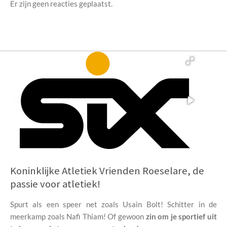
Er zijn geen reacties geplaatst.
Koninklijke Atletiek Vrienden Roeselare, de
passie voor atletiek!
Spurt als een speer net zoals Usain Bolt!
Schitter in de
meerkamp zoals Nafi Thiam!
Of gewoon
zin om je sportief uit