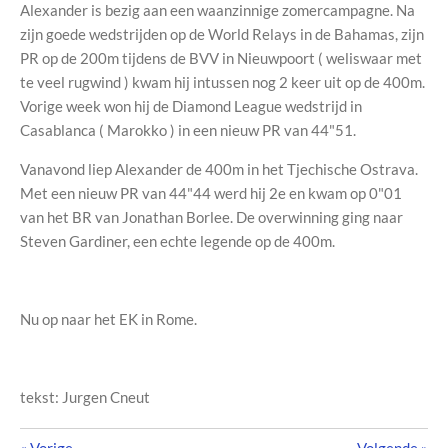
Alexander is bezig aan een waanzinnige zomercampagne. Na
zijn goede wedstrijden op de World Relays in de Bahamas, zijn
PR op de 200m tijdens de BVV in Nieuwpoort ( weliswaar met
te veel rugwind ) kwam hij intussen nog 2 keer uit op de 400m.
Vorige week won hij de Diamond League wedstrijd in
Casablanca ( Marokko ) in een nieuw PR van 44"51.
Vanavond liep Alexander de 400m in het Tjechische Ostrava.
Met een nieuw PR van 44"44 werd hij 2e en kwam op 0"01
van het BR van Jonathan Borlee. De overwinning ging naar
Steven Gardiner, een echte legende op de 400m.
Nu op naar het EK in Rome.
tekst: Jurgen Cneut