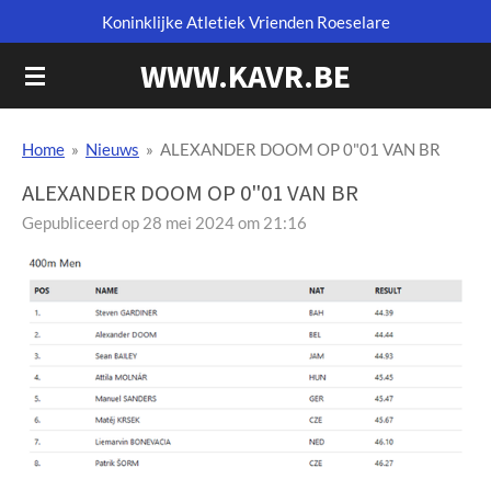
Koninklijke Atletiek Vrienden Roeselare
Ga
direct
WWW.KAVR.BE
naar
de
hoofdinhoud
Home
»
Nieuws
»
ALEXANDER DOOM OP 0"01 VAN BR
ALEXANDER DOOM OP 0"01 VAN BR
Gepubliceerd op 28 mei 2024 om 21:16