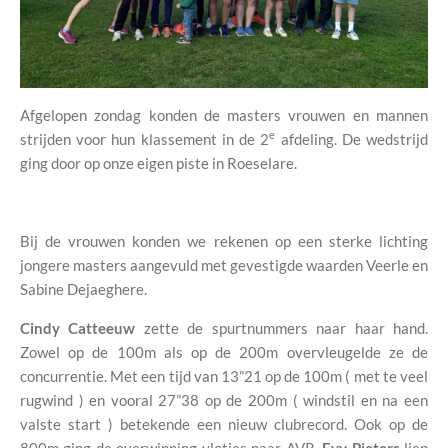
Afgelopen zondag konden de masters vrouwen en mannen
e
strijden voor hun klassement in de 2
afdeling. De wedstrijd
ging door op onze eigen piste in Roeselare.
Bij de vrouwen konden we rekenen op een sterke lichting
jongere masters aangevuld met gevestigde waarden Veerle en
Sabine Dejaeghere.
Cindy Catteeuw
zette de spurtnummers naar haar hand.
Zowel op de 100m als op de 200m overvleugelde ze de
concurrentie. Met een tijd van 13”21 op de 100m ( met te veel
rugwind ) en vooral 27”38 op de 200m ( windstil en na een
valste start ) betekende een nieuw clubrecord. Ook op de