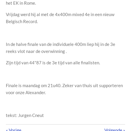
het EK in Rome.
Vrijdag werd hij al met de 4x400m mixed 4e in een nieuw
Belgisch Record.
In de halve finale van de individuele 400m liep hij in de 3e
reeks vlot naar de overwinning .
Zijn tijd van 44"87 is de 3e tijd van alle finalisten.
Finale is maandag om 21u40. Zeker van thuis uit supporteren
voor onze Alexander.
tekst: Jurgen Cneut
«
Vorige
Volgende
»