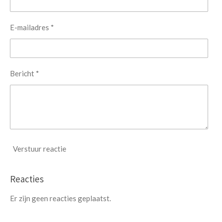
E-mailadres *
Bericht *
Verstuur reactie
Reacties
Er zijn geen reacties geplaatst.