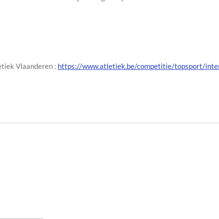
etiek Vlaanderen :
https://www.atletiek.be/competitie/topsport/in