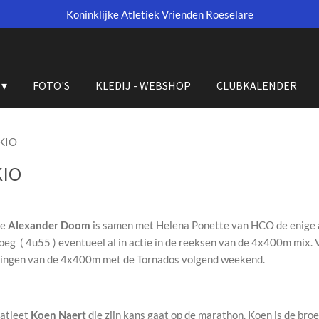
Koninklijke Atletiek Vrienden Roeselare
FOTO'S
KLEDIJ - WEBSHOP
CLUBKALENDER
KIO
KIO
ze
Alexander Doom
is samen met Helena Ponette van HCO de enige at
 ( 4u55 ) eventueel al in actie in de reeksen van de 4x400m mix. V
ssingen van de 4x400m met de Tornados volgend weekend.
 atleet
Koen Naert
die zijn kans gaat op de marathon. Koen is de br