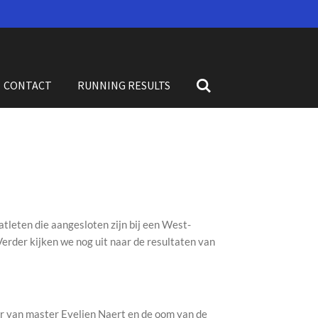
CONTACT
RUNNING RESULTS
leten die aangesloten zijn bij een West-
erder kijken we nog uit naar de resultaten van
oer van master Evelien Naert en de oom van de