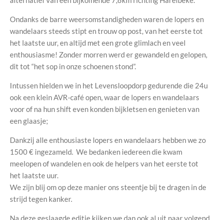
Ondanks de barre weersomstandigheden waren de lopers en
wandelaars steeds stipt en trouw op post, van het eerste tot
het laatste uur, en altijd met een grote glimlach en veel
enthousiasme! Zonder morren werd er gewandeld en gelopen,
dit tot “het sop in onze schoenen stond”.
Intussen hielden we in het Levensloopdorp gedurende die 24u
ook een klein AVR-café open, waar de lopers en wandelaars
voor of na hun shift even konden bijkletsen en genieten van
een glaasje;
Dankzij alle enthousiaste lopers en wandelaars hebben we zo
1500 € ingezameld. We bedanken iedereen die kwam
meelopen of wandelen en ook de helpers van het eerste tot
het laatste uur.
We zijn blij om op deze manier ons steentje bij te dragen in de
strijd tegen kanker.
Na deze geslaagde editie kijken we dan ook al uit naar volgend