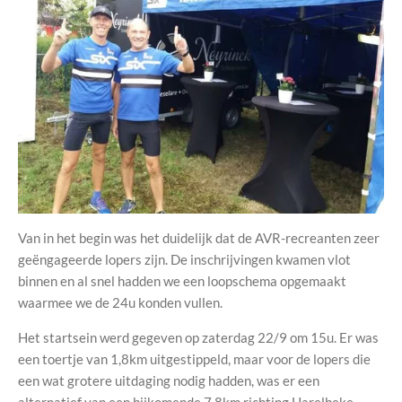
Van in het begin was het duidelijk dat de AVR-recreanten zeer
geëngageerde lopers zijn. De inschrijvingen kwamen vlot
binnen en al snel hadden we een loopschema opgemaakt
waarmee we de 24u konden vullen.
Het startsein werd gegeven op zaterdag 22/9 om 15u. Er was
een toertje van 1,8km uitgestippeld, maar voor de lopers die
een wat grotere uitdaging nodig hadden, was er een
alternatief van een bijkomende 7,8km richting Harelbeke.