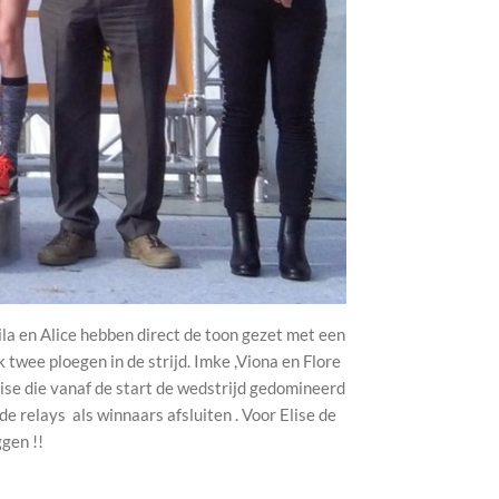
la en Alice hebben direct de toon gezet met een
k twee ploegen in de strijd. Imke ,Viona en Flore
ise die vanaf de start de wedstrijd gedomineerd
e relays als winnaars afsluiten . Voor Elise de
gen !!