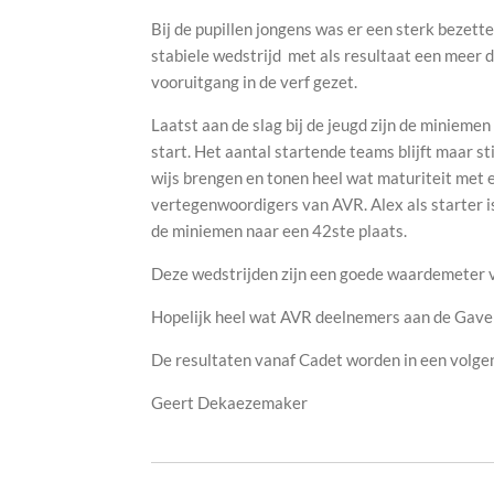
Bij de pupillen jongens was er een sterk bezett
stabiele wedstrijd met als resultaat een meer 
vooruitgang in de verf gezet.
Laatst aan de slag bij de jeugd zijn de minieme
start. Het aantal startende teams blijft maar st
wijs brengen en tonen heel wat maturiteit met 
vertegenwoordigers van AVR. Alex als starter is 
de miniemen naar een 42ste
plaats.
Deze wedstrijden zijn een goede waardemeter v
Hopelijk heel wat AVR deelnemers aan de Gaverb
De resultaten vanaf Cadet worden in een volgen
Geert Dekaezemaker