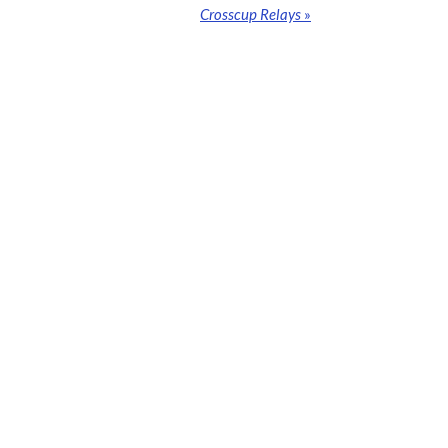
Crosscup Relays
»