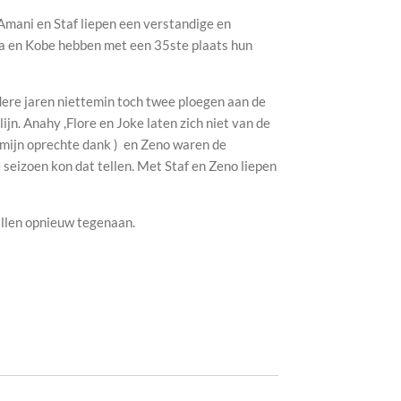
 Amani en Staf liepen een verstandige en
ta en Kobe hebben met een 35ste
plaats hun
ndere jaren niettemin toch twee ploegen aan de
jn. Anahy ,Flore en Joke laten zich niet van de
 mijn oprechte dank ) en Zeno waren de
 seizoen kon dat tellen. Met Staf en Zeno liepen
llen opnieuw tegenaan.