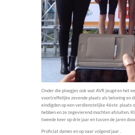
Onder die ploegjes ook wat AVR jeugd en het ee
voortreffelijke zevende plaats als beloning en di
eindigden op een verdienstelijke 46ste
plaats o
hebben en ze zegevierend mochten afsluiten. Klei
tweede keer op drie jaar en tussen de jaren do
Proficiat dames en op naar volgend jaar .