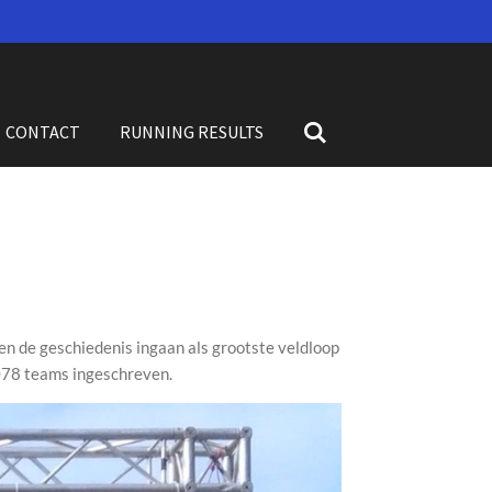
CONTACT
RUNNING RESULTS
en de geschiedenis ingaan als grootste veldloop
1078 teams ingeschreven.