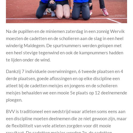
Na de pupillen en de miniemen zaterdag in een zonnig Wervik
moesten de cadetten en de scholieren aan de slag in een heel
winderig Maldegem. De spurtnummers werden gelopen met
een heel stevige tegenwind en ook de kampnummers hadden
te lijden onder de wind.
Dankzij 7 individuele overwinningen, 6 tweede plaatsen en 4
derde plaatsen, goede aflossingen en op elke discipline een
atleet bij de cadetten meisjes en jongens en de scholieren
meisjes behaalden we een mooie 5e plaats op 12 deelnemende
ploegen.
BVV is traditioneel een wedstrijd waar atleten soms eens aan
een discipline moeten deelnemen die ze niet gewoon zijn, maar
de flexibiliteit van vele atleten zorgden voor dit mooie
resultaat. De cadetten meisjes werden 2e, de cadetten