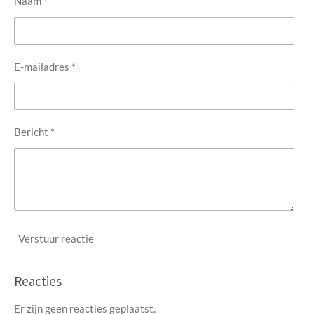
Naam *
E-mailadres *
Bericht *
Verstuur reactie
Reacties
Er zijn geen reacties geplaatst.