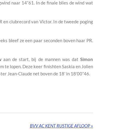
wind naar 14”61. In de finale blies de wind wat
en clubrecord van Victor. In de tweede poging
reeks bleef ze een paar seconden boven haar PR.
w
aan de start, bij de mannen was dat
Simon
 te lopen. Deze keer finishten Saskia en Jolien
ster Jean-Claude net boven de 18’ in 18’00”46.
BVV AC KENT RUSTIGE AFLOOP
»