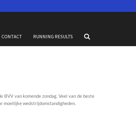
CONTACT
RUNNING RESULTS
e BVV van komende zondag. Veel van de beste
oor moeilijke wedstrijdomstandigheden.