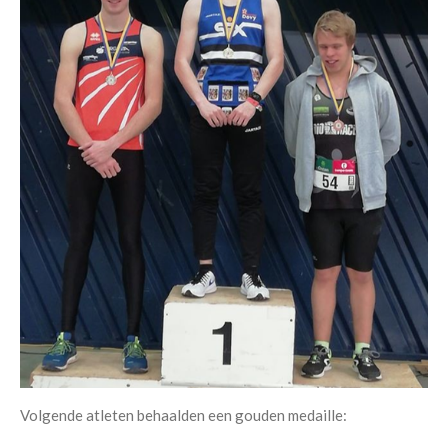
Volgende atleten behaalden een gouden medaille: