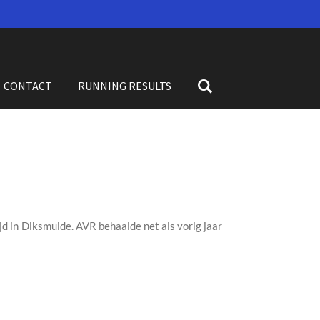
CONTACT
RUNNING RESULTS
jd in Diksmuide.
AVR behaalde net als vorig jaar