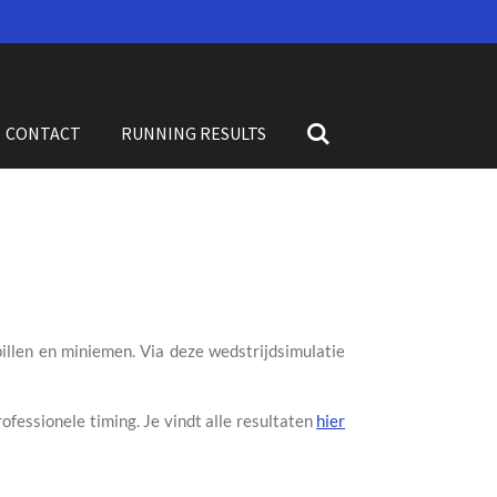
CONTACT
RUNNING RESULTS
illen en miniemen. Via deze wedstrijdsimulatie
ofessionele timing. Je vindt alle resultaten
hier