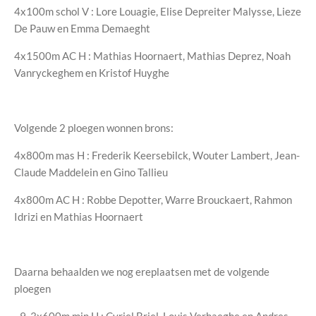
4x100m schol V : Lore Louagie, Elise Depreiter Malysse, Lieze
De Pauw en Emma Demaeght
4x1500m AC H : Mathias Hoornaert, Mathias Deprez, Noah
Vanryckeghem en Kristof Huyghe
Volgende 2 ploegen wonnen brons:
4x800m mas H : Frederik Keersebilck, Wouter Lambert, Jean-
Claude Maddelein en Gino Tallieu
4x800m AC H : Robbe Depotter, Warre Brouckaert, Rahmon
Idrizi en Mathias Hoornaert
Daarna behaalden we nog ereplaatsen met de volgende
ploegen