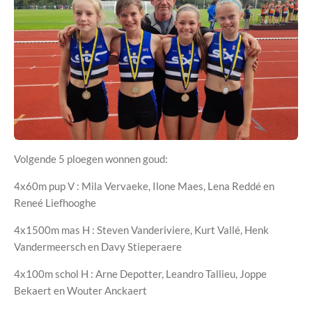
Volgende 5 ploegen wonnen goud:
4x60m pup V : Mila Vervaeke, Ilone Maes, Lena Reddé en
Reneé Liefhooghe
4x1500m mas H : Steven Vanderiviere, Kurt Vallé, Henk
Vandermeersch en Davy Stieperaere
4x100m schol H : Arne Depotter, Leandro Tallieu, Joppe
Bekaert en Wouter Anckaert