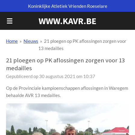
Koninklijke Atletiek Vrienden Roeselare
Ga
direct
WWW.KAVR.BE
naar
de
hoofdinhoud
Home
»
Nieuws
»
21 ploegen op PK aflossingen zorgen voor
13 medailles
21 ploegen op PK aflossingen zorgen voor 13
medailles
Gepubliceerd op 30 augustus 2021 om 10:37
Op de Provinciale kampioenschappen aflossingen in Waregem
behaalde AVR 13 medailles.