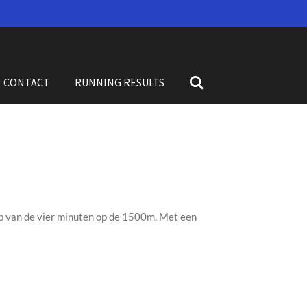
CONTACT
RUNNING RESULTS
p van de vier minuten op de 1500m. Met een