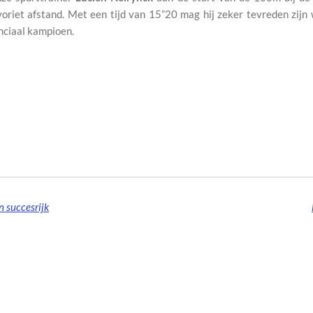
avoriet afstand. Met een tijd van 15”20 mag hij zeker tevreden zij
inciaal kampioen.
n succesrijk