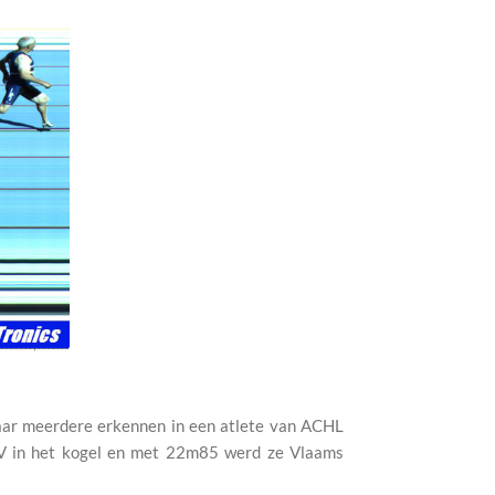
haar meerdere erkennen in een atlete van ACHL
 in het kogel en met 22m85 werd ze Vlaams