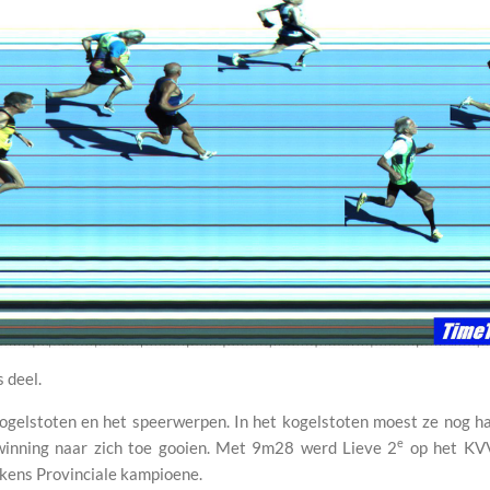
 deel.
ogelstoten en het speerwerpen. In het kogelstoten moest ze nog 
e
winning naar zich toe gooien. Met 9m28 werd Lieve 2
op het KVV
kens Provinciale kampioene.