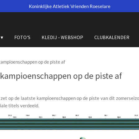
Koninklijke Atletiek Vrienden Roeselare
FOTO'S
KLEDIJ - WEBSHOP
CLUBKALENDER
kampioenschappen op de piste af
 kampioenschappen op de piste af
et op de laatste kampioenschappen op de piste van dit zomerseiz
ale titels verdeeld.